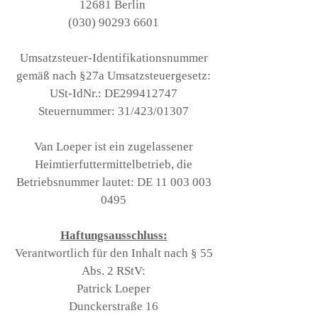
12681 Berlin
(030) 90293 6601
Umsatzsteuer-Identifikationsnummer
gemäß nach §27a Umsatzsteuergesetz:
USt-IdNr.: DE299412747
Steuernummer: 31/423/01307
Van Loeper ist ein zugelassener
Heimtierfuttermittelbetrieb, die
Betriebsnummer lautet: DE
11 003 003
0495
Haftungsausschluss:
Verantwortlich für den Inhalt nach § 55
Abs. 2 RStV:
Patrick Lo
eper
Duncker
straße 16