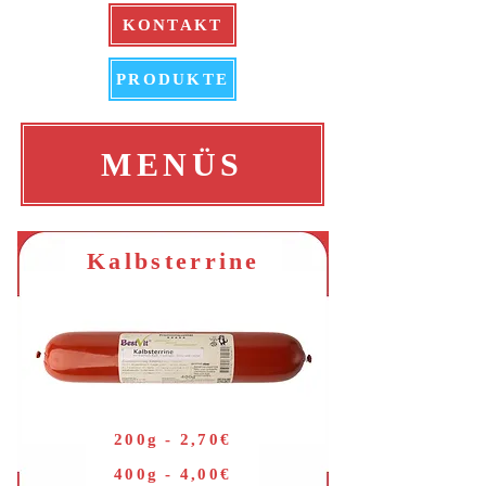
KONTAKT
PRODUKTE
MENÜS
Kalbsterrine
200g - 2,70€
400g - 4,00€