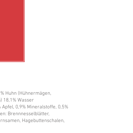
33% Huhn (Hühnermägen,
n) 18,1% Wasser
Apfel, 0,9% Mineralstoffe, 0,5%
len: Brennnesselblätter,
ornsamen, Hagebuttenschalen,