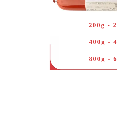
200g - 
400g - 
800g - 