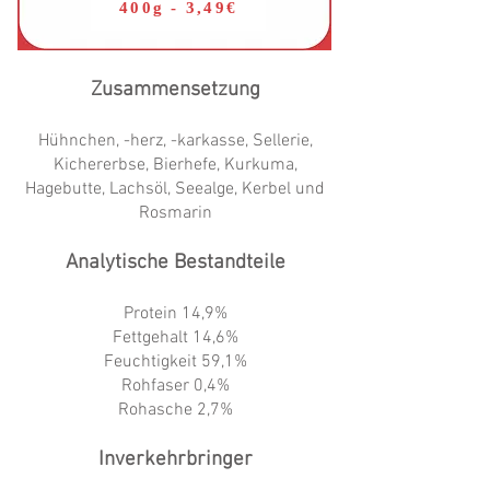
400g - 3,49€
Zusammensetzung
Hühnchen, -herz, -karkasse, Sellerie,
Kichererbse, Bierhefe, Kurkuma,
Hagebutte, Lachsöl, Seealge, Kerbel und
Rosmarin
Analytische Bestandteile
Protein 14,9%
Fettgehalt 14,6%
Feuchtigkeit 59,1%
Rohfaser 0,4%
Rohasche 2,7%
Inverkehrbringer