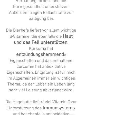
Verdauung fördern und die
Darmgesundheit unterstützen.
Außerdem tragen Ballaststoffe zur
Sättigung bei.
Die Bierhefe liefert vor allem wichtige
Haut
B-Vitamine, die ebenfalls die
und das Fell unterstützen
.
Kurkuma hat
entzündungshemmend
e
Eigenschaften und das enthaltene
Curcumin hat antioxidative
Eigenschaften. Entgiftung ist für mich
im Allgemeinen immer ein wichtiges
Thema, da der Leber ein Leben lang
sehr viel Leistung abverlangt wird.
Die Hagebutte liefert viel Vitamin C zur
Immunsystems
Unterstützung des
und hat ebenfalls antioxidative