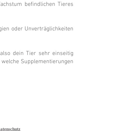
Wachstum befindlichen Tieres
ien oder Unverträglichkeiten
also dein Tier sehr einseitig
n, welche Supplementierungen
atenschutz