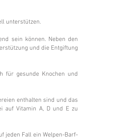
ll unterstützen.
tzend sein können. Neben den
erstützung und die Entgiftung
lich für gesunde Knochen und
nereien enthalten sind und das
ei auf Vitamin A, D und E zu
f jeden Fall ein Welpen-Barf-