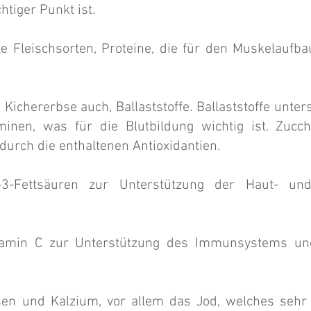
tiger Punkt ist.
alle Fleischsorten, Proteine, die für den Muskelauf
ie Kichererbse auch, Ballaststoffe. Ballaststoffe unte
minen, was für die Blutbildung wichtig ist. Zucc
rch die enthaltenen Antioxidantien.
-3-Fettsäuren zur Unterstützung der Haut- und
 Vitamin C zur Unterstützung des Immunsystems
un
sen und Kalzium, vor allem das Jod, welches sehr 