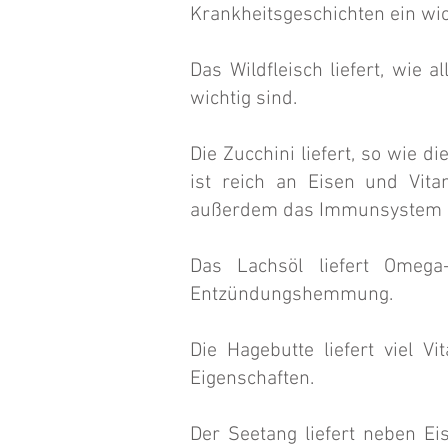
Krankheitsgeschichten ein wich
Das Wildfleisch liefert, wie 
wichtig sind.
Die Zucchini liefert, so wie d
ist reich an Eisen und Vita
außerdem das Immunsystem du
Das Lachsöl liefert Omega
Entzündungshemmung.
Die Hagebutte liefert viel
Eigenschaften.
Der Seetang liefert neben Ei