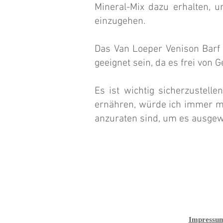
Mineral-Mix dazu erhalten, 
einzugehen.
Das Van Loeper Venison Barf 
geeignet sein, da es frei von G
Es ist wichtig sicherzustelle
ernähren, würde ich immer mi
anzuraten sind, um es ausge
Impre
s
su