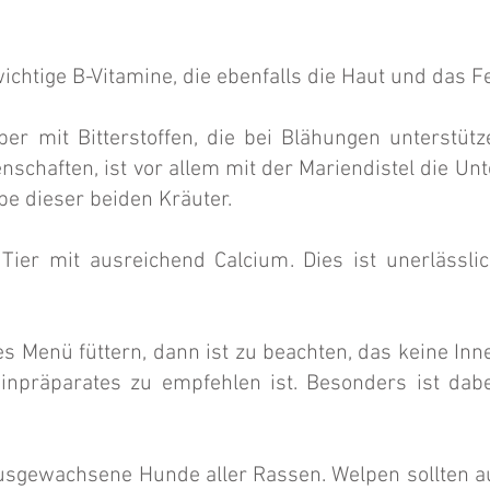
wichtige B-Vitamine, die ebenfalls die Haut und das Fe
er mit Bitterstoffen, die bei Blähungen unterstü
haften, ist vor allem mit der Mariendistel die Unt
be dieser beiden Kräuter.
 Tier mit ausreichend Calcium. Dies ist unerläss
ses Menü füttern, dann ist zu beachten, das keine In
inpräparates zu empfehlen ist. Besonders ist dab
usgewachsene Hunde aller Rassen. Welpen sollten au