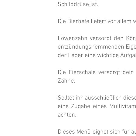
Schilddrüse ist.
Die Bierhefe liefert vor allem 
Löwenzahn versorgt den Körp
entzündungshemmenden Eigensc
der Leber eine wichtige Aufga
Die Eierschale versorgt dein
Zähne.
Solltet ihr ausschließlich die
eine Zugabe eines Multivitam
achten.
Dieses Menü eignet sich für a