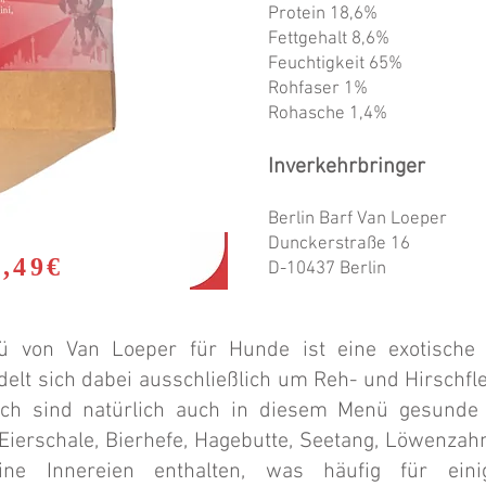
Protein 18,6%
Fettgehalt 8,6%
Feuchtigkeit 65%
Rohfaser 1%
Rohasche 1,4%
Inverkehrbringer
Berlin Barf Van Loeper
 - 5,49€)
Dunckerstraße 16
 - 3,49€
D-10437 Berlin
 von Van Loeper für Hunde ist eine exotische 
elt sich dabei ausschließlich um Reh- und Hirschfle
isch sind natürlich auch in diesem Menü gesunde
 Eierschale, Bierhefe, Hagebutte, Seetang, Löwenzahn
ne Innereien enthalten, was häufig für ein