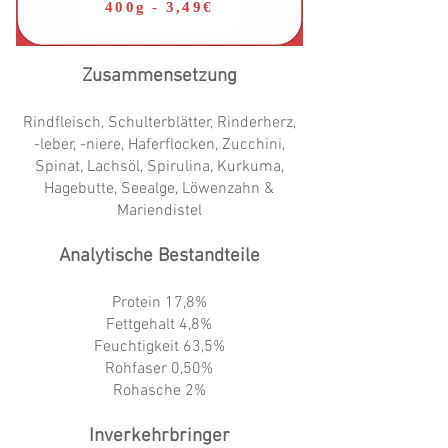
400g - 3,49€
Zusammensetzung
Rindfleisch, Schulterblätter, Rinderherz,
-leber, -niere, Haferflocken, Zucchini,
Spinat, Lachsöl, Spirulina, Kurkuma,
Hagebutte, Seealge, Löwenzahn &
Mariendistel
Analytische Bestandteile
Protein 17,8%
Fettgehalt 4,8%
Feuchtigkeit 63,5%
Rohfaser 0,50%
Rohasche 2%
Inverkehrbringer