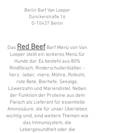
Berlin Barf Van Loeper
Dunckerstraße 16
D-10437 Berlin
Red Beef
Das
Barf Menü von Van
Loeper stellt ein leckeres Menü für
Hunde dar. Es besteht aus 80%
Rindfleisch, Rinderschulterblätter, -
herz, -leber, -niere, Möhre, Rotkohl,
rote Bete, Bierhefe, Seealge,
Löwenzahn und Mariendistel. Neben
der Funktion der Proteine aus dem
Fleisch als Lieferant für essentielle
Aminosäure, die für unser Überleben
wichtig sind, sind weitere Themen wie
das Immunsystem, die
Lebergesundheit oder die