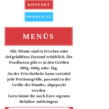
KONTAKT
PRODUKTE
MENÜS
Alle Menüs sind in frischen oder
tiefgekühlten Zustand erhältlich. Die
Foodboxen gibt es in den Größen
400g. 600g oder 1kg.
An der Frischetheke kann variabel
jede Portionsgröße, passend zu der
Größe des Hundes, abgepackt
werden.
Gern könnt ihr auch Eure eigenen
Behälter mitbringen!